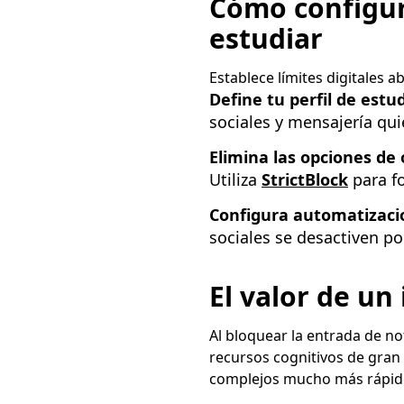
Cómo configur
estudiar
Establece límites digitales 
Define tu perfil de estud
sociales y mensajería qui
Elimina las opciones de 
Utiliza
StrictBlock
para fo
Configura automatizaci
sociales se desactiven po
El valor de un
Al bloquear la entrada de not
recursos cognitivos de gran 
complejos mucho más rápido 