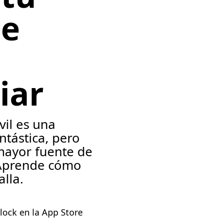
ne
iar
vil es una
ntástica, pero
mayor fuente de
 Aprende cómo
alla.
lock en la App Store