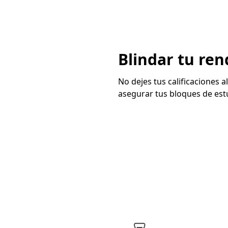
Blindar tu re
No dejes tus calificaciones a
asegurar tus bloques de est