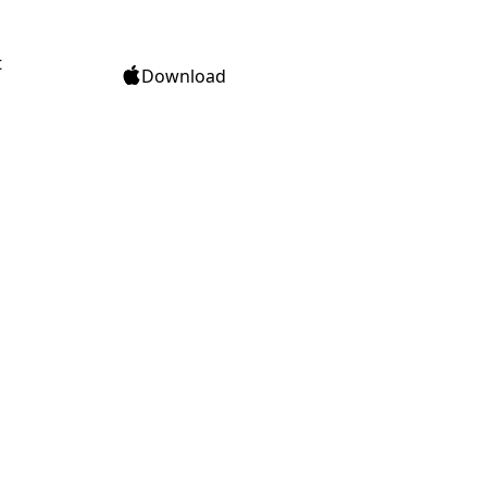
t
Download