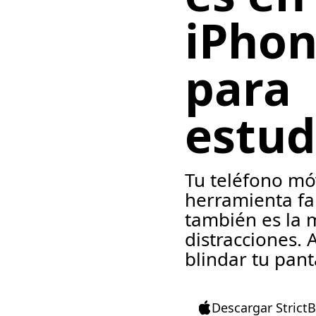
iPho
para
estud
Tu teléfono mó
herramienta fa
también es la 
distracciones.
blindar tu pant
Descargar StrictB