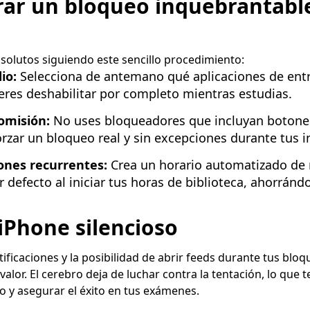
ar un bloqueo inquebrantabl
absolutos siguiendo este sencillo procedimiento:
io:
Selecciona de antemano qué aplicaciones de ent
eres deshabilitar por completo mientras estudias.
omisión:
No uses bloqueadores que incluyan botones 
rzar un bloqueo real y sin excepciones durante tus i
ones recurrentes:
Crea un horario automatizado de
r defecto al iniciar tus horas de biblioteca, ahorránd
 iPhone silencioso
ificaciones y la posibilidad de abrir feeds durante tus bloq
valor. El cerebro deja de luchar contra la tentación, lo que 
y asegurar el éxito en tus exámenes.