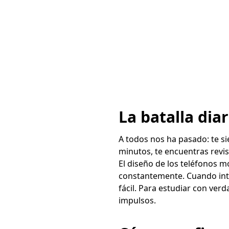
La batalla diar
A todos nos ha pasado: te si
minutos, te encuentras revi
El diseño de los teléfonos 
constantemente. Cuando inte
fácil. Para estudiar con ver
impulsos.