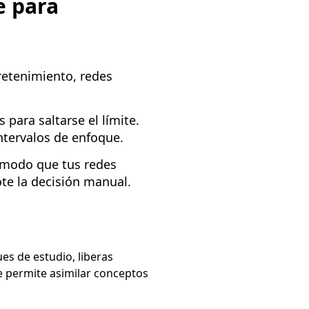
e para
retenimiento, redes
para saltarse el límite.
ntervalos de enfoque.
 modo que tus redes
ote la decisión manual.
ues de estudio, liberas
te permite asimilar conceptos