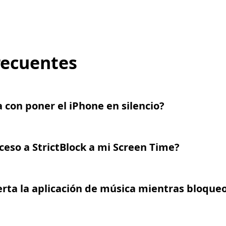
recuentes
 con poner el iPhone en silencio?
ceso a StrictBlock a mi Screen Time?
erta la aplicación de música mientras bloque