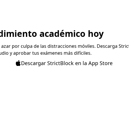
ndimiento académico hoy
l azar por culpa de las distracciones móviles. Descarga Stri
udio y aprobar tus exámenes más difíciles.
Descargar StrictBlock en la App Store