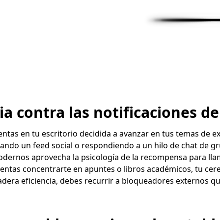
ia contra las notificaciones de
entas en tu escritorio decidida a avanzar en tus temas de e
sando un feed social o respondiendo a un hilo de chat de g
modernos aprovecha la psicología de la recompensa para lla
ntas concentrarte en apuntes o libros académicos, tu cer
dadera eficiencia, debes recurrir a bloqueadores externos q