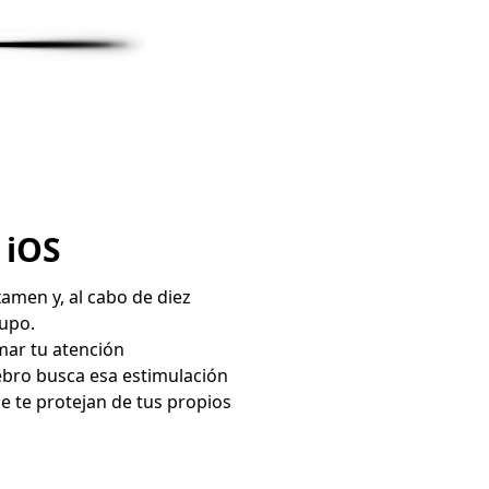
 iOS
xamen y, al cabo de diez
rupo.
mar tu atención
ebro busca esa estimulación
ue te protejan de tus propios