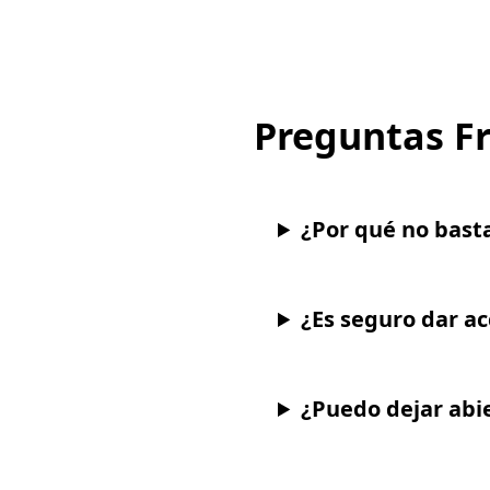
Preguntas F
¿Por qué no basta
¿Es seguro dar ac
¿Puedo dejar abi